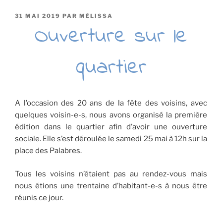
PUBLIÉ
31 MAI 2019
PAR
MÉLISSA
LE
Ouverture sur le
quartier
A l’occasion des 20 ans de la fête des voisins, avec
quelques voisin-e-s, nous avons organisé la première
édition dans le quartier afin d’avoir une ouverture
sociale. Elle s’est déroulée le samedi 25 mai à 12h sur la
place des Palabres.
Tous les voisins n’étaient pas au rendez-vous mais
nous étions une trentaine d’habitant-e-s à nous être
réunis ce jour.