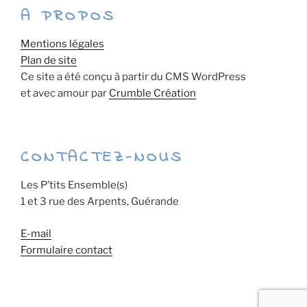
A PROPOS
Mentions légales
Plan de site
Ce site a été conçu à partir du CMS WordPress
et avec amour par
Crumble Création
CONTACTEZ-NOUS
Les P’tits Ensemble(s)
1 et 3 rue des Arpents, Guérande
E-mail
Formulaire contact