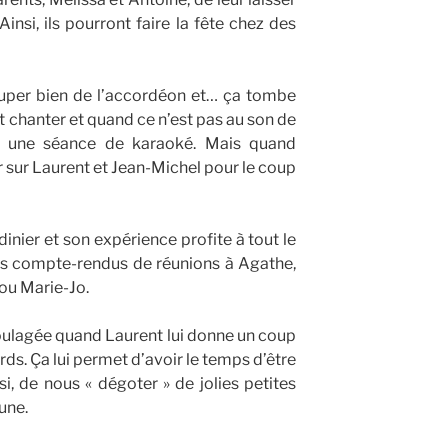
insi, ils pourront faire la fête chez des
super bien de l’accordéon et… ça tombe
t chanter et quand ce n’est pas au son de
a une séance de karaoké. Mais quand
r sur Laurent et Jean-Michel pour le coup
rdinier et son expérience profite à tout le
les compte-rendus de réunions à Agathe,
 ou Marie-Jo.
 soulagée quand Laurent lui donne un coup
ds. Ça lui permet d’avoir le temps d’être
si, de nous « dégoter » de jolies petites
une.