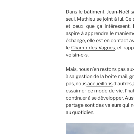
Dans le bâtiment, Jean-Noël sai
seul, Mathieu se joint à lui. C
et ceux que ça intéressent.
aspire à apprendre le manieme
échange, elle est en contact a
le
Champ des Vagues
, et rap
voisin-e-s.
Mais, nous n’en restons pas au
à sa gestion de la boîte mail, gr
pas, nous
accueillons
d’autres 
essaimer ce mode de vie, l’hab
continuer à se développer. Aussi
partage sont des valeurs qui n
au quotidien.