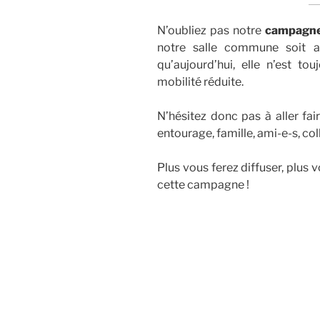
N’oubliez pas notre
campagne 
notre salle commune soit a
qu’aujourd’hui, elle n’est t
mobilité réduite.
N’hésitez donc pas à aller fai
entourage, famille, ami-e-s, col
Plus vous ferez diffuser, plus 
cette campagne !