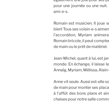
pour une journée ou une nuit. A
ami-e-s.
Romain est musicien. Il joue 
bien! Tous ses voisin-e-s aimen
l’accordéon, Myriam animer
Romain bricole, il peut compte
de main ou le prêt de matériel.
Jean-Michel, quant à lui, est ja
monde. En échange, il laisse 
Annaïg, Myriam, Mélissa, Alain
Anne vit seule. Aussi est-elle
de main pour monter ses placar
à l’affût des bons plans et ain
chaises pour notre salle comm