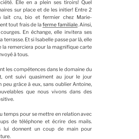
été. Elle en a plein ses tiroirs! Quel
ires sur place et de les initier! Entre 2
n lait cru, bio et fermier chez Marie-
ent tout frais de la
ferme familiale
. Ainsi,
 courges. En échange, elle invitera ses
a terrasse. Et si Isabelle passe par là, elle
 la remerciera pour la magnifique carte
nvoyé à tous.
ont les compétences dans le domaine du
, ont suivi quasiment au jour le jour
un peu grâce à eux, sans oublier Antoine,
nouvelables que nous vivons dans des
sitive.
u temps pour se mettre en relation avec
oups de téléphone et écrire des mails.
-s lui donnent un coup de main pour
ture.