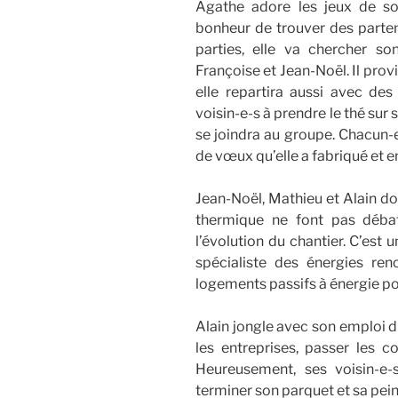
Agathe adore les jeux de soci
bonheur de trouver des partena
parties, elle va chercher so
Françoise et Jean-Noël. Il provi
elle repartira aussi avec des
voisin-e-s à prendre le thé sur s
se joindra au groupe. Chacun-e
de vœux qu’elle a fabriqué et e
Jean-Noël, Mathieu et Alain d
thermique ne font pas débat
l’évolution du chantier. C’est 
spécialiste des énergies re
logements passifs à énergie po
Alain jongle avec son emploi d
les entreprises, passer les c
Heureusement, ses voisin-e
terminer son parquet et sa pein