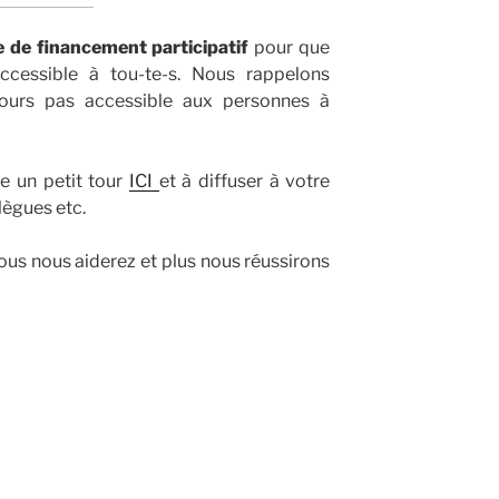
de financement participatif
pour que
ccessible à tou-te-s. Nous rappelons
oujours pas accessible aux personnes à
re un petit tour
ICI
et à diffuser à votre
lègues etc.
vous nous aiderez et plus nous réussirons