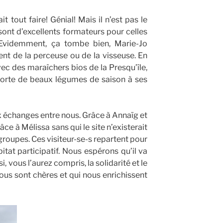
t tout faire! Génial! Mais il n’est pas le
e sont d’excellents formateurs pour celles
 Evidemment, ça tombe bien, Marie-Jo
nt de la perceuse ou de la visseuse. En
vec des maraîchers bios de la Presqu’île,
porte de beaux légumes de saison à ses
x échanges entre nous. Grâce à Annaïg et
âce à Mélissa sans qui le site n’existerait
groupes. Ces visiteur-se-s repartent pour
itat participatif. Nous espérons qu’il va
, vous l’aurez compris, la solidarité et le
ous sont chères et qui nous enrichissent