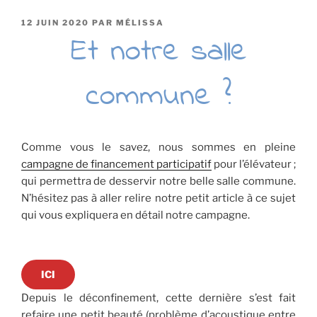
PUBLIÉ
12 JUIN 2020
PAR
MÉLISSA
LE
Et notre salle
commune ?
Comme vous le savez, nous sommes en pleine
campagne de financement participatif
pour l’élévateur ;
qui permettra de desservir notre belle salle commune.
N’hésitez pas à aller relire notre petit article à ce sujet
qui vous expliquera en détail notre campagne.
ICI
Depuis le déconfinement, cette dernière s’est fait
refaire une petit beauté (problème d’acoustique entre