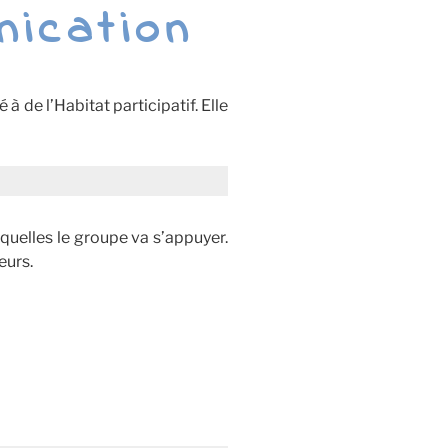
ication
 à de l’Habitat participatif. Elle
esquelles le groupe va s’appuyer.
eurs.