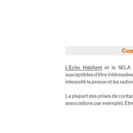
Com
L’Echo Habitant
et la SELA (
susceptibles d’être intéressées
interpellé la presse et les radio
La plupart des prises de contact
associations par exemple). Etre