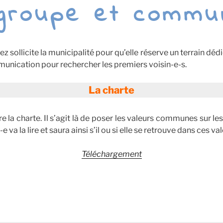
 groupe et commun
 sollicite la municipalité pour qu’elle réserve un terrain dédié
munication pour rechercher les premiers voisin-e-s.
La charte
re la charte. Il s’agit là de poser les valeurs communes sur l
 va la lire et saura ainsi s’il ou si elle se retrouve dans ces val
Téléchargement