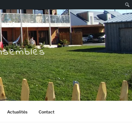
Rech
Ensembles
Actualités
Contact