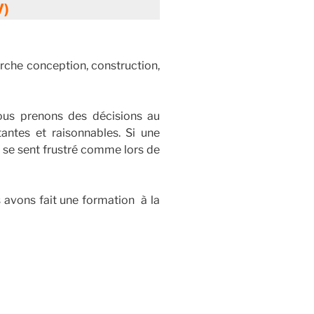
V)
rche conception, construction,
ous prenons des décisions au
ntes et raisonnables. Si une
ne se sent frustré comme lors de
s avons fait une formation à la