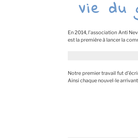
Vie du
En 2014, l’association Anti Nevez
est la première à lancer la com
Notre premier travail fut d’écri
Ainsi chaque nouvel-le arrivant-e