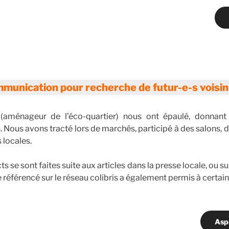
munication pour recherche de futur-e-s voisin
aménageur de l’éco-quartier) nous ont épaulé, donnant
. Nous avons tracté lors de marchés, participé à des salons, d
s locales.
s se sont faites suite aux articles dans la presse locale, ou 
 référencé sur le réseau colibris a également permis à certai
Aspe