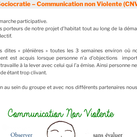
ociocratie – Communication non Violente (CN
marche participative.
 porteurs de notre projet d’habitat tout au long de la déma
ectif.
s dites « plénières » toutes les 3 semaines environ où n
nt est acquis lorsque personne n’a d’objections importa
travaille à la lever avec celui qui l’a émise. Ainsi personne 
de étant trop clivant.
n au sein du groupe et avec nos différents partenaires nou