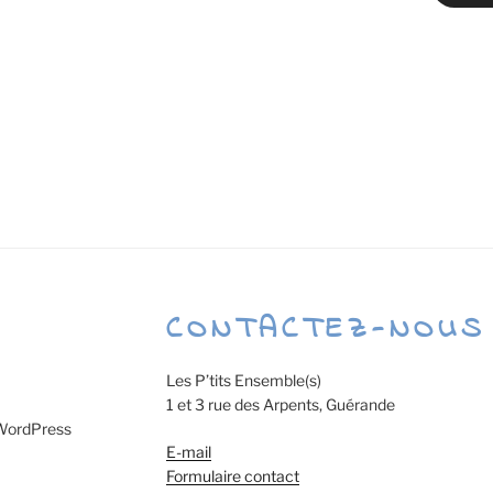
CONTACTEZ-NOUS
Les P’tits Ensemble(s)
1 et 3 rue des Arpents, Guérande
 WordPress
E-mail
Formulaire contact